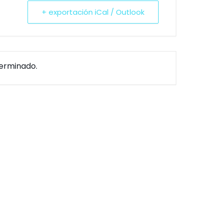
+ exportación iCal / Outlook
terminado.