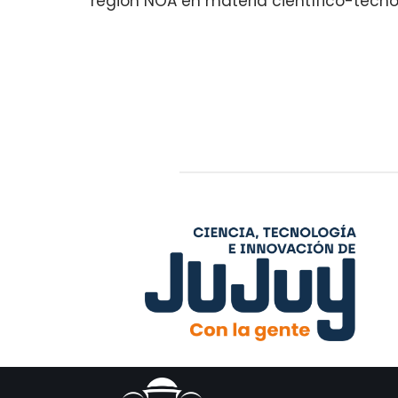
región NOA en materia científico-tecn