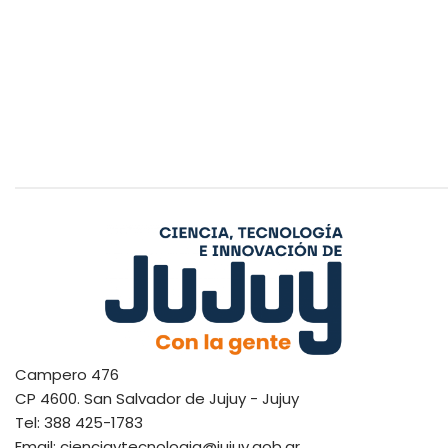
Campero 476
CP 4600. San Salvador de Jujuy - Jujuy
Tel: 388 425-1783
Email: cienciaytecnologia@jujuy.gob.ar