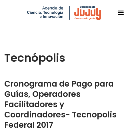
Saltar
al
Tecnópolis
contenido
Cronograma de Pago para
Guías, Operadores
Facilitadores y
Coordinadores- Tecnopolis
Federal 2017