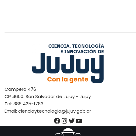
Campero 476
CP 4600. San Salvador de Jujuy - Jujuy
Tel: 388 425-1783
Email: cienciaytecnologia@jujuy.gob.ar