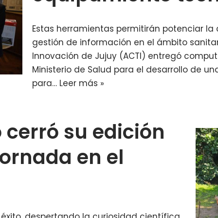
Estas herramientas permitirán potenciar la c
gestión de información en el ámbito sanitar
Innovación de Jujuy (ACTI) entregó computa
Ministerio de Salud para el desarrollo de un
para…
Leer más »
 cerró su edición
jornada en el
 éxito, despertando la curiosidad científica