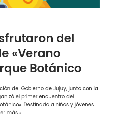
sfrutaron del
de «Verano
Parque Botánico
ión del Gobierno de Jujuy, junto con la
anizó el primer encuentro del
otánico». Destinado a niños y jóvenes
eer más »