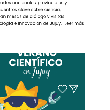
idades nacionales, provinciales y
uentros clave sobre ciencia,
irán mesas de diálogo y visitas
nología e Innovación de Jujuy…
Leer más