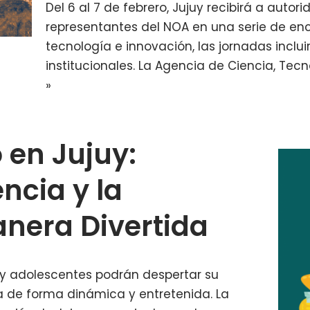
Del 6 al 7 de febrero, Jujuy recibirá a autor
representantes del NOA en una serie de enc
tecnología e innovación, las jornadas inclu
institucionales. La Agencia de Ciencia, Tec
»
 en Jujuy:
ncia y la
nera Divertida
s y adolescentes podrán despertar su
ía de forma dinámica y entretenida. La