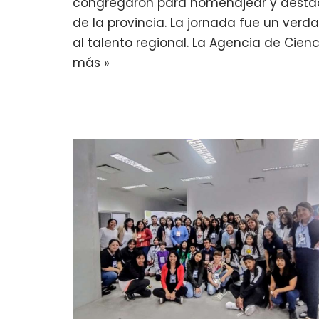
congregaron para homenajear y destaca
de la provincia. La jornada fue un ver
al talento regional. La Agencia de Cien
más »