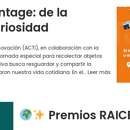
tage: de la
uriosidad
novación (ACTI), en colaboración con la
jornada especial para recolectar objetos
ativa busca resguardar y compartir la
ron nuestra vida cotidiana. En el…
Leer más
Premios RAICE