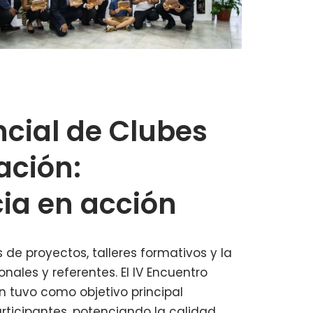
ncial de Clubes
ación:
cia en acción
 de proyectos, talleres formativos y la
nales y referentes. El IV Encuentro
n tuvo como objetivo principal
articipantes, potenciando la calidad