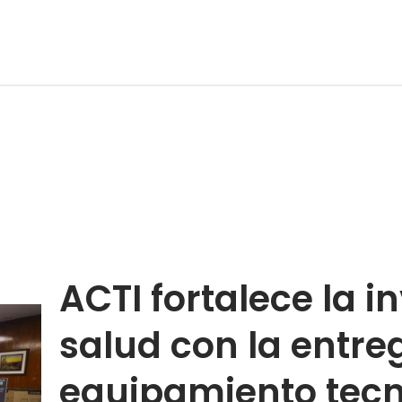
ACTI fortalece la i
salud con la entre
equipamiento tecn