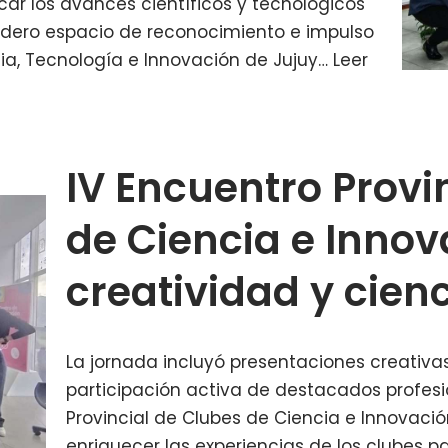
r los avances científicos y tecnológicos
dadero espacio de reconocimiento e impulso
cia, Tecnología e Innovación de Jujuy…
Leer
IV Encuentro Provi
de Ciencia e Innov
creatividad y cien
La jornada incluyó presentaciones creativas
participación activa de destacados profesio
Provincial de Clubes de Ciencia e Innovació
enriquecer las experiencias de los clubes p