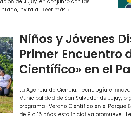
ación de Jujuy, en conjunto con las
intado, invita a…
Leer más »
Niños y Jóvenes Di
Primer Encuentro 
Científico» en el 
La Agencia de Ciencia, Tecnología e Innovac
Municipalidad de San Salvador de Jujuy, org
programa «Verano Científico en el Parque B
de 9 a 16 años, esta iniciativa promueve…
L