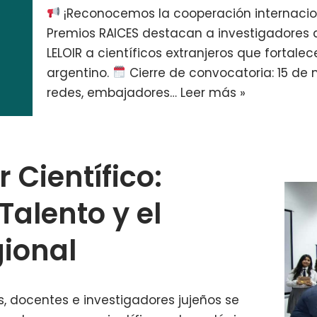
¡Reconocemos la cooperación internacion
Premios RAICES destacan a investigadores ar
LELOIR a científicos extranjeros que fortale
argentino.
Cierre de convocatoria: 15 de
redes, embajadores…
Leer más »
 Científico:
Talento y el
ional
s, docentes e investigadores jujeños se