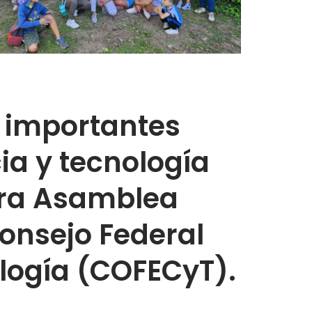
e importantes
ia y tecnología
era Asamblea
onsejo Federal
logía (COFECyT).