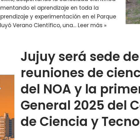
omentando el aprendizaje en toda la
aprendizaje y experimentación en el Parque
cluyó Verano Científico, una…
Leer más »
Jujuy será sede d
reuniones de cienc
del NOA y la prim
General 2025 del C
de Ciencia y Tecno