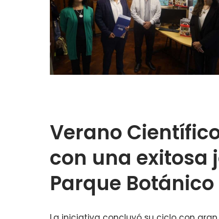
Verano Científico
con una exitosa 
Parque Botánico
La iniciativa concluyó su ciclo con gran