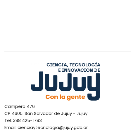
Campero 476
CP 4600. San Salvador de Jujuy - Jujuy
Tel: 388 425-1783
Email: cienciaytecnologia@jujuy.gob.ar