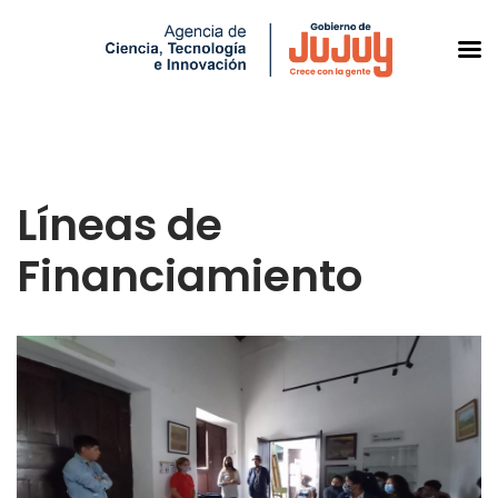
Saltar
al
Líneas de
contenido
Financiamiento