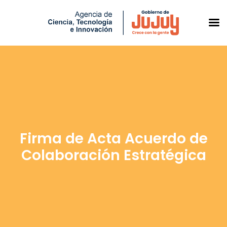
Saltar
al
contenido
Firma de Acta Acuerdo de
Colaboración Estratégica