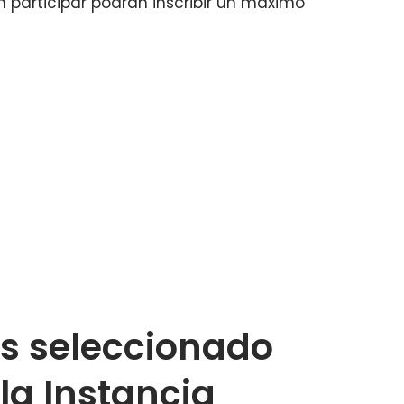
 participar podrán inscribir un máximo
s seleccionado
la Instancia