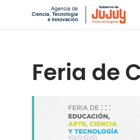
Saltar
al
contenido
Feria de 