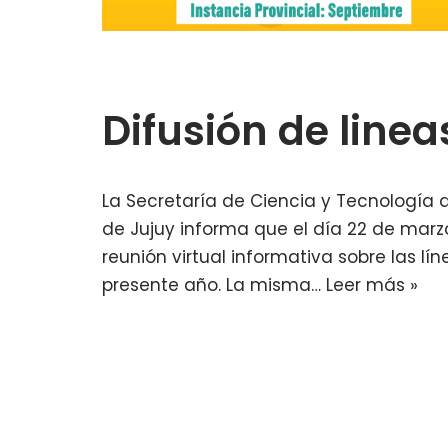
Difusión de line
La Secretaría de Ciencia y Tecnología d
de Jujuy informa que el día 22 de marzo
reunión virtual informativa sobre las lín
presente año. La misma…
Leer más »