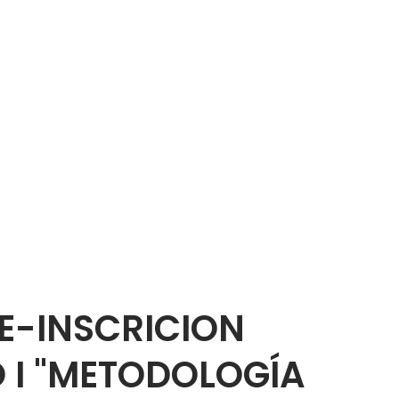
E-INSCRICION
O I "METODOLOGÍA