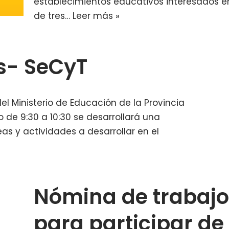
establecimientos educativos interesados en
de tres…
Leer más »
as- SeCyT
el Ministerio de Educación de la Provincia
 de 9:30 a 10:30 se desarrollará una
eas y actividades a desarrollar en el
Nómina de trabajo
para participar de 