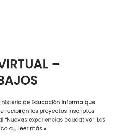
 VIRTUAL –
ABAJOS
Ministerio de Educación informa que
e recibirán los proyectos inscriptos
ual “Nuevas experiencias educativa”. Los
nico a…
Leer más »