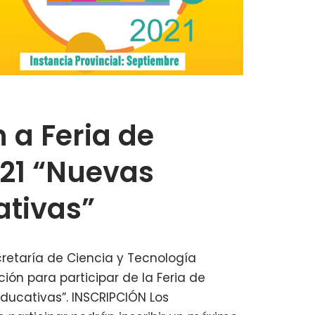
n a Feria de
021 “Nuevas
ativas”
ecretaría de Ciencia y Tecnología
ión para participar de la Feria de
educativas”. INSCRIPCIÓN Los