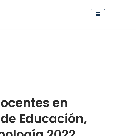
ocentes en
 de Educación,
cnología 2022