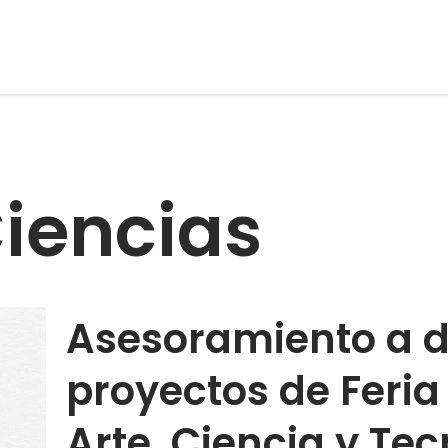
Ciencias
Asesoramiento a d
proyectos de Feria
Arte, Ciencia y Te