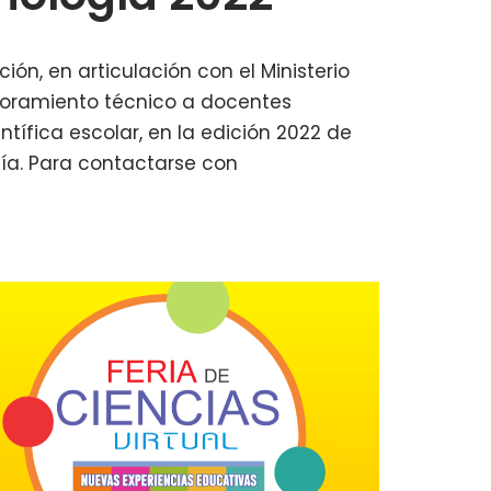
ón, en articulación con el Ministerio
esoramiento técnico a docentes
tífica escolar, en la edición 2022 de
gía. Para contactarse con