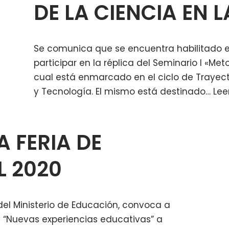
DE LA CIENCIA EN 
Se comunica que se encuentra habilitado el
participar en la réplica del Seminario I «Met
cual está enmarcado en el ciclo de Trayec
y Tecnología. El mismo está destinado…
Lee
 FERIA DE
L 2020
del Ministerio de Educación, convoca a
al “Nuevas experiencias educativas” a