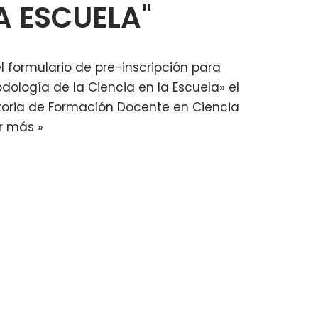
LA ESCUELA"
 formulario de pre-inscripción para
odología de la Ciencia en la Escuela» el
toria de Formación Docente en Ciencia
r más »