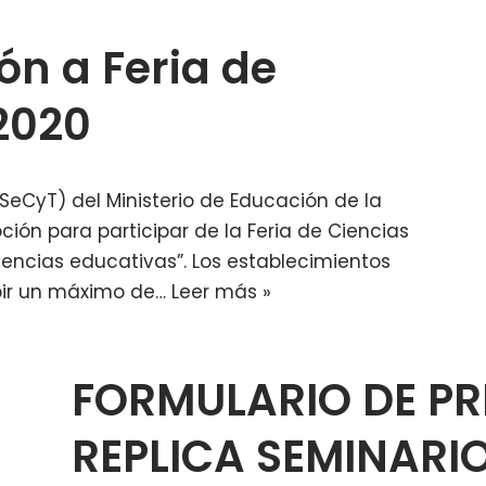
ión a Feria de
 2020
SeCyT) del Ministerio de Educación de la
pción para participar de la Feria de Ciencias
iencias educativas”. Los establecimientos
ibir un máximo de…
Leer más »
FORMULARIO DE PR
REPLICA SEMINARI