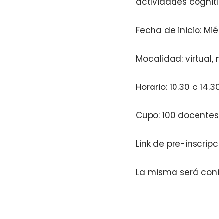
actividades cogniti
Fecha de inicio: Mi
Modalidad: virtual
Horario: 10.30 o 14.3
Cupo: 100 docentes
Link de pre-inscripc
La misma será conf