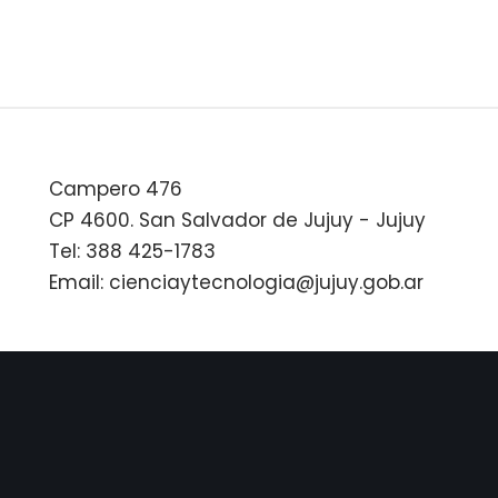
Campero 476
CP 4600. San Salvador de Jujuy - Jujuy
Tel: 388 425-1783
Email: cienciaytecnologia@jujuy.gob.ar