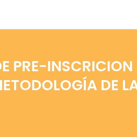
E PRE-INSCRICION 
METODOLOGÍA DE LA