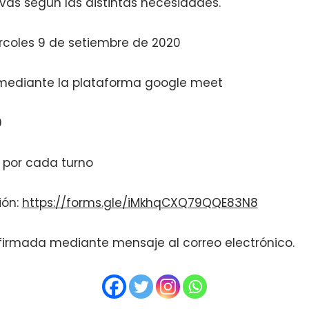
vas según las distintas necesidades.
ércoles 9 de setiembre de 2020
, mediante la plataforma google meet
0
 por cada turno
ión:
https://forms.gle/iMkhqCXQ79QQE83N8
irmada mediante mensaje al correo electrónico.