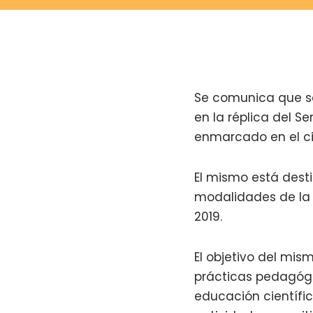
Se comunica que se 
en la réplica del S
enmarcado en el ci
El mismo está dest
modalidades de la p
2019.
El objetivo del mism
prácticas pedagógi
educación científic