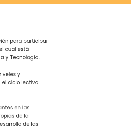
ión para participar
el cual está
a y Tecnología.
iveles y
l ciclo lectivo
vantes en las
opias de la
sarrollo de las