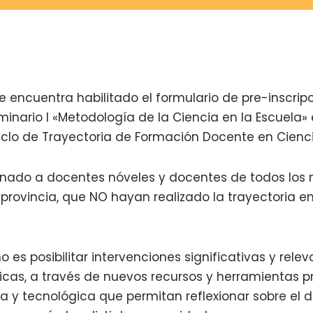
encuentra habilitado el formulario de pre-inscripc
eminario I «Metodología de la Ciencia en la Escuela» 
clo de Trayectoria de Formación Docente en Cienci
inado a docentes nóveles y docentes de todos los n
rovincia, que NO hayan realizado la trayectoria en e
o es posibilitar intervenciones significativas y rele
cas, a través de nuevos recursos y herramientas pr
a y tecnológica que permitan reflexionar sobre el de