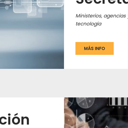
Ministerios, agencias 
tecnología
MÁS INFO
ción