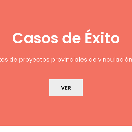
Casos de Éxito
tos de proyectos provinciales de vinculació
VER