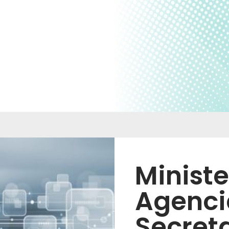
Ministe
Agenci
Secret