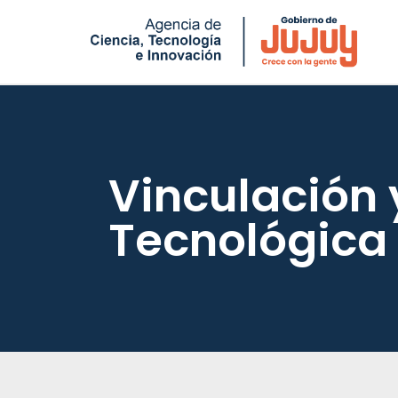
Saltar
al
contenido
Vinculación 
Tecnológica