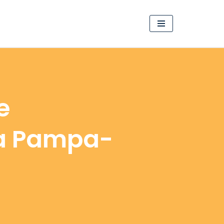
e
ra Pampa-