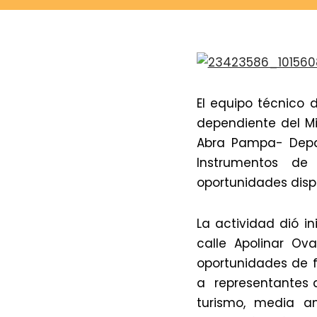
El equipo técnico 
dependiente del Min
Abra Pampa- Depar
Instrumentos de
oportunidades disp
La actividad dió in
calle Apolinar Ov
oportunidades de f
a representantes d
turismo, media am