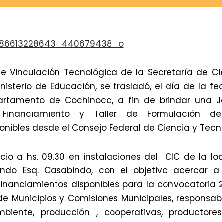
de Vinculación Tecnológica de la Secretaría de Ci
isterio de Educación, se trasladó, el día de la f
tamento de Cochinoca, a fin de brindar una J
 Financiamiento y Taller de Formulación de
onibles desde el Consejo Federal de Ciencia y Te
icio a hs. 09.30 en instalaciones del CIC de la l
ando Esq. Casabindo, con el objetivo acercar 
inanciamientos disponibles para la convocatoria 2
e Municipios y Comisiones Municipales, responsab
biente, producción , cooperativas, productores,