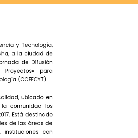
encia y Tecnología,
echa, a la ciudad de
ornada de Difusión
 Proyectos» para
cnología (COFECYT)
ocalidad, ubicado en
a la comunidad los
017. Está destinado
les de las áreas de
 instituciones con