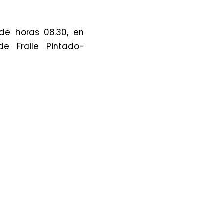
de horas 08.30, en
e Fraile Pintado-