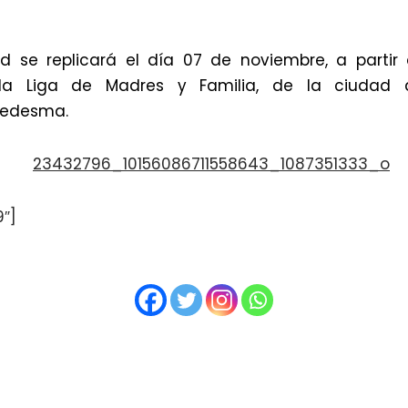
d se replicará el día 07 de noviembre, a partir 
 la Liga de Madres y Familia, de la ciudad d
Ledesma.
9″]