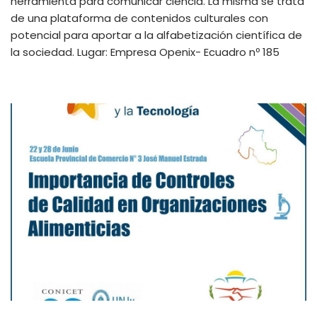
herramienta para comunicar ciencia. La misma se trata
de una plataforma de contenidos culturales con
potencial para aportar a la alfabetización científica de
la sociedad. Lugar: Empresa Openix- Ecuadro nº 185