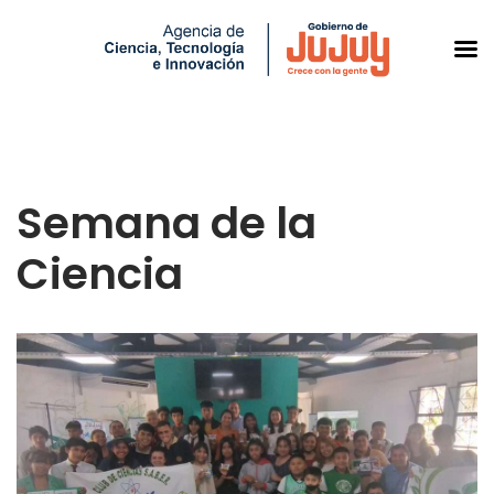
Saltar
al
Semana de la
contenido
Ciencia