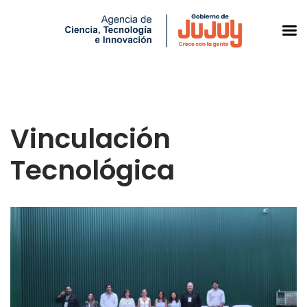
Saltar
al
Vinculación
contenido
Tecnológica