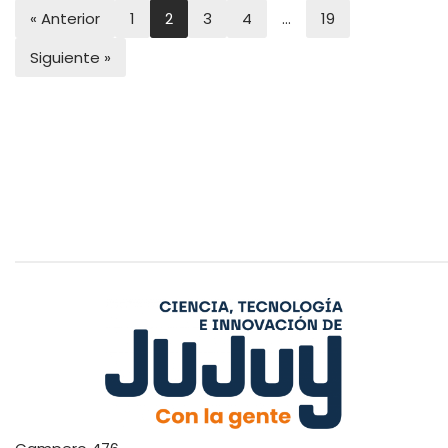
« Anterior
1
2
3
4
…
19
Siguiente »