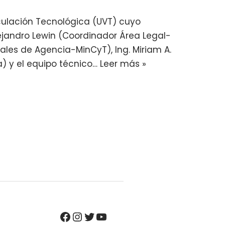
culación Tecnológica (UVT) cuyo
lejandro Lewin (Coordinador Área Legal-
ales de Agencia-MinCyT), Ing. Miriam A.
a) y el equipo técnico…
Leer más »