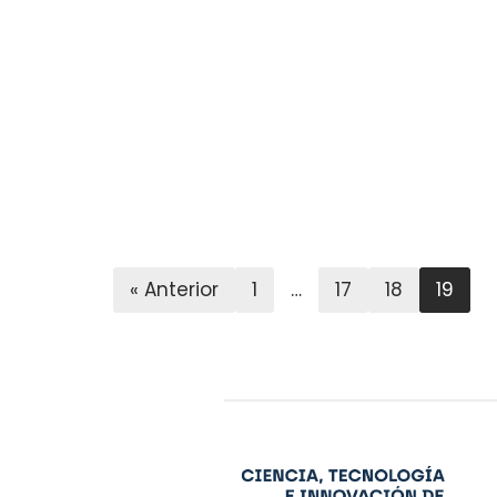
« Anterior
1
…
17
18
19