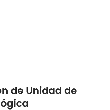
ón de Unidad de
lógica