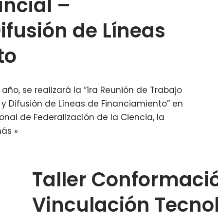
incial –
ifusión de Líneas
to
año, se realizará la “1ra Reunión de Trabajo
 y Difusión de Líneas de Financiamiento” en
al de Federalización de la Ciencia, la
más »
Taller Conformaci
Vinculación Tecno