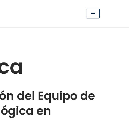
ica
ón del Equipo de
lógica en