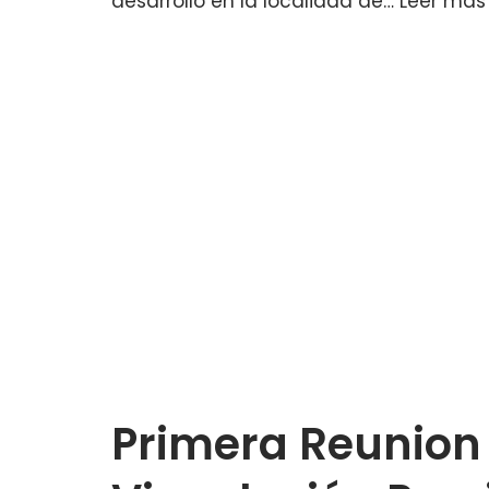
desarrolló en la localidad de…
Leer más
Primera Reunion 