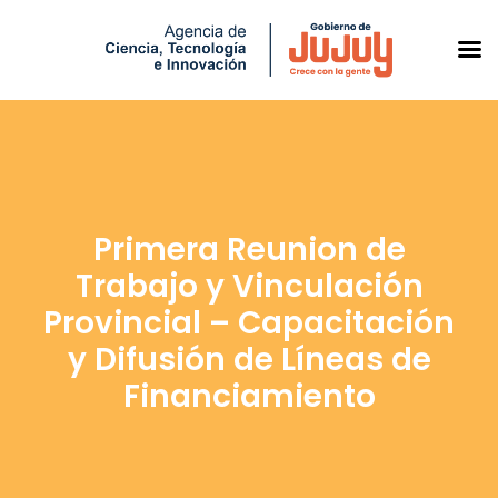
Saltar
al
contenido
Primera Reunion de
Trabajo y Vinculación
Provincial – Capacitación
y Difusión de Líneas de
Financiamiento