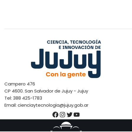
Campero 476
CP 4600. San Salvador de Jujuy - Jujuy
Tel: 388 425-1783
Email: cienciaytecnologia@jujuy.gob.ar