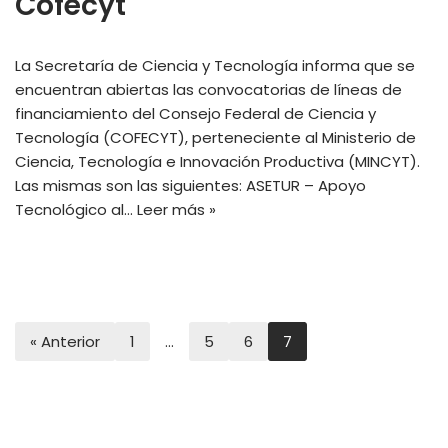
Cofecyt
La Secretaría de Ciencia y Tecnología informa que se
encuentran abiertas las convocatorias de líneas de
financiamiento del Consejo Federal de Ciencia y
Tecnología (COFECYT), perteneciente al Ministerio de
Ciencia, Tecnología e Innovación Productiva (MINCYT).
Las mismas son las siguientes: ASETUR – Apoyo
Tecnológico al…
Leer más »
« Anterior
1
…
5
6
7