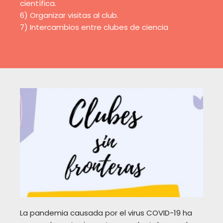
científica.
6) Organizar visitas al club.
7) Intercambios entre clubes de ciencia
La pandemia causada por el virus COVID-19 ha