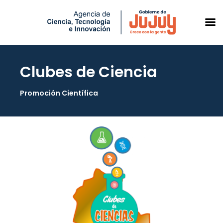
Clubes de Ciencia
Saltar
al
Promoción Científica
contenido