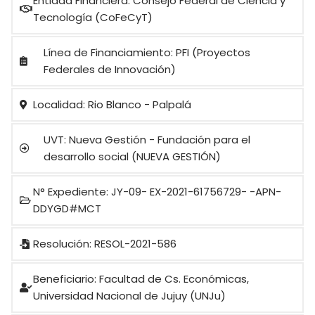
Entidad Financiera: Consejo Federal de Ciencia y
Tecnología (CoFeCyT)
Línea de Financiamiento: PFI (Proyectos
Federales de Innovación)
Localidad: Rio Blanco - Palpalá
UVT: Nueva Gestión - Fundación para el
desarrollo social (NUEVA GESTIÓN)
N° Expediente: JY-09- EX-2021-61756729- -APN-
DDYGD#MCT
Resolución: RESOL-2021-586
Beneficiario: Facultad de Cs. Económicas,
Universidad Nacional de Jujuy (UNJu)