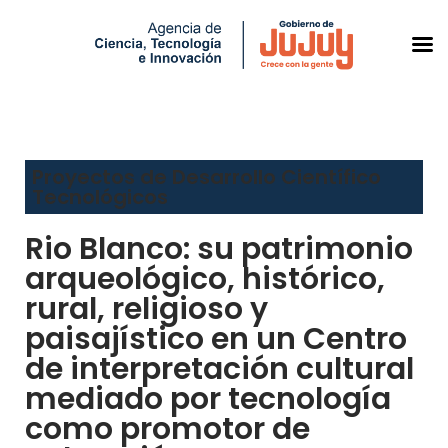
Saltar
al
Proyectos de Desarrollo Científico
contenido
Tecnológicos
Rio Blanco: su patrimonio
arqueológico, histórico,
rural, religioso y
paisajístico en un Centro
de interpretación cultural
mediado por tecnología
como promotor de