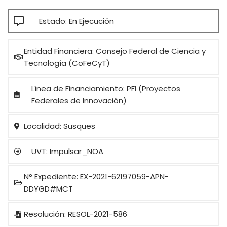
Estado: En Ejecución
Entidad Financiera: Consejo Federal de Ciencia y
Tecnología (CoFeCyT)
Línea de Financiamiento: PFI (Proyectos
Federales de Innovación)
Localidad: Susques
UVT: Impulsar_NOA
N° Expediente: EX-2021-62197059-APN-
DDYGD#MCT
Resolución: RESOL-2021-586