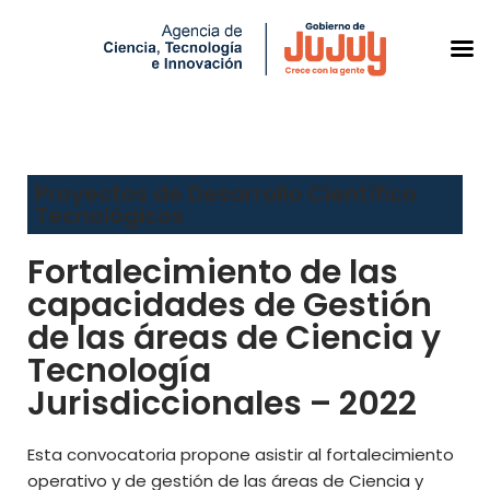
Saltar
al
Proyectos de Desarrollo Científico
contenido
Tecnológicos
Fortalecimiento de las
capacidades de Gestión
de las áreas de Ciencia y
Tecnología
Jurisdiccionales – 2022
Esta convocatoria propone asistir al fortalecimiento
operativo y de gestión de las áreas de Ciencia y