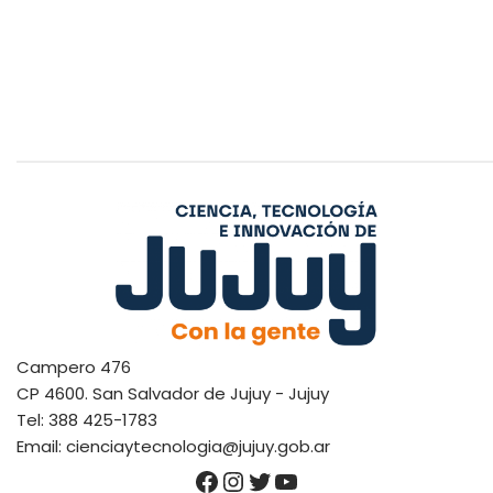
Campero 476
CP 4600. San Salvador de Jujuy - Jujuy
Tel: 388 425-1783
Email: cienciaytecnologia@jujuy.gob.ar