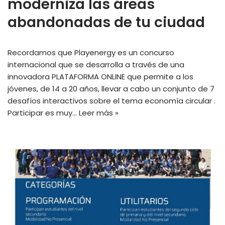
moderniza las áreas
abandonadas de tu ciudad
Recordamos que Playenergy es un concurso
internacional que se desarrolla a través de una
innovadora PLATAFORMA ONLINE que permite a los
jóvenes, de 14 a 20 años, llevar a cabo un conjunto de 7
desafíos interactivos sobre el tema economía circular .
Participar es muy…
Leer más »