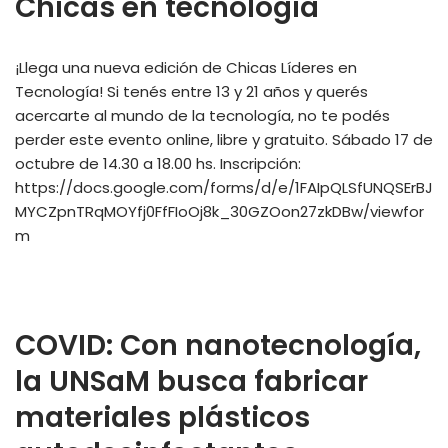
Chicas en tecnología
¡Llega una nueva edición de Chicas Líderes en
Tecnología! Si tenés entre 13 y 21 años y querés
acercarte al mundo de la tecnología, no te podés
perder este evento online, libre y gratuito. Sábado 17 de
octubre de 14.30 a 18.00 hs. Inscripción:
https://docs.google.com/forms/d/e/1FAIpQLSfUNQSErBJ
MYCZpnTRqMOYfj0FfFIoOj8k_30GZOon27zkDBw/viewfor
m
COVID: Con nanotecnología,
la UNSaM busca fabricar
materiales plásticos