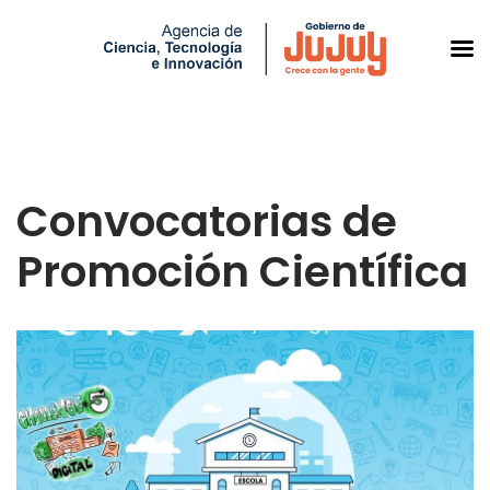
Saltar
al
Convocatorias de
contenido
Promoción Científica