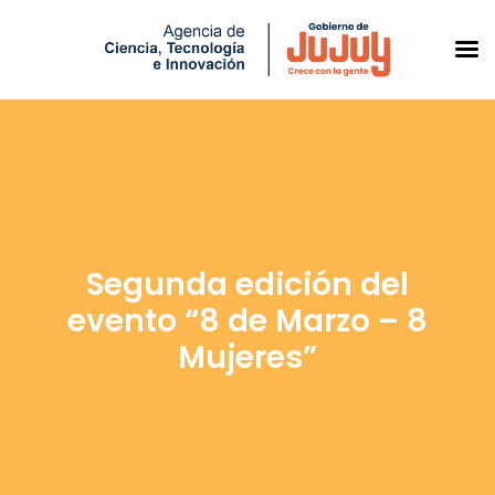
Saltar
al
contenido
Segunda edición del
evento “8 de Marzo – 8
Mujeres”