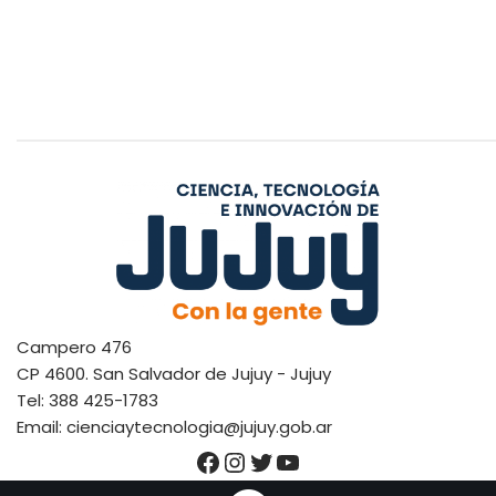
Campero 476
CP 4600. San Salvador de Jujuy - Jujuy
Tel: 388 425-1783
Email: cienciaytecnologia@jujuy.gob.ar