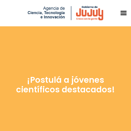
Saltar
al
contenido
¡Postulá a jóvenes
científicos destacados!