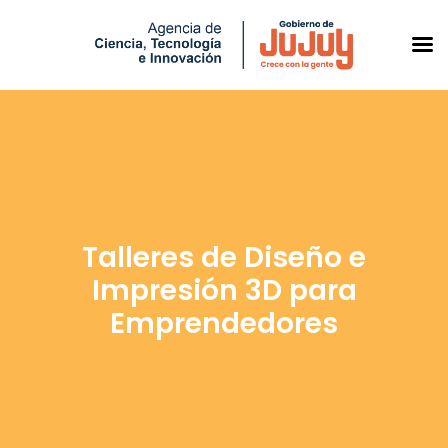
Saltar
al
contenido
Talleres de Diseño e
Impresión 3D para
Emprendedores