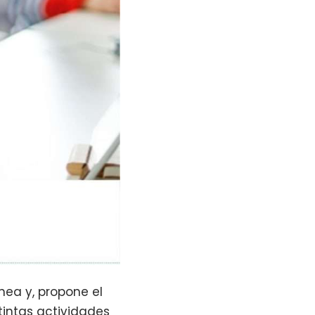
nea y, propone el
tintas actividades