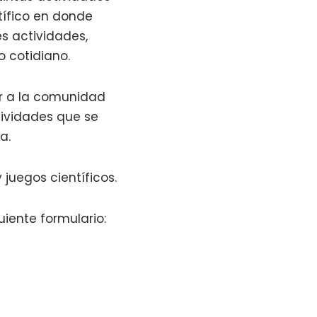
ntífico en donde
s actividades,
o cotidiano.
tar a la comunidad
tividades que se
a.
 juegos científicos.
iente formulario: