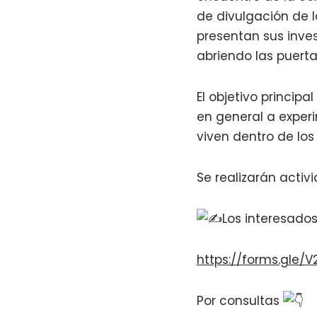
de divulgación de la
presentan sus
inve
abriendo las puerta
El objetivo principa
en general a exper
viven dentro de los
Se realizarán activ
Los interesados
https://forms.gle/
Por consultas