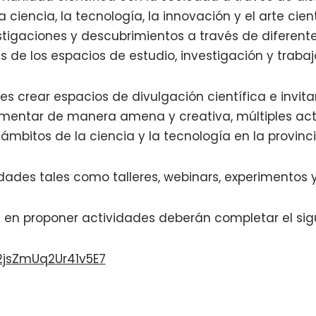
 ciencia, la tecnología, la innovación y el arte cie
stigaciones y descubrimientos a través de diferente
s de los espacios de estudio, investigación y trabaj
l es crear espacios de divulgación científica e invi
imentar de manera amena y creativa, múltiples ac
 ámbitos de la ciencia y la tecnología en la provinci
idades tales como talleres, webinars, experimentos y
 en proponer actividades deberán completar el sigu
V2jsZmUq2Ur41v5E7