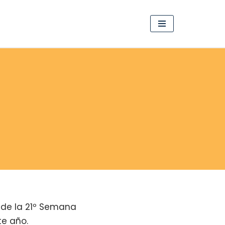
 de la 21º Semana
te año.