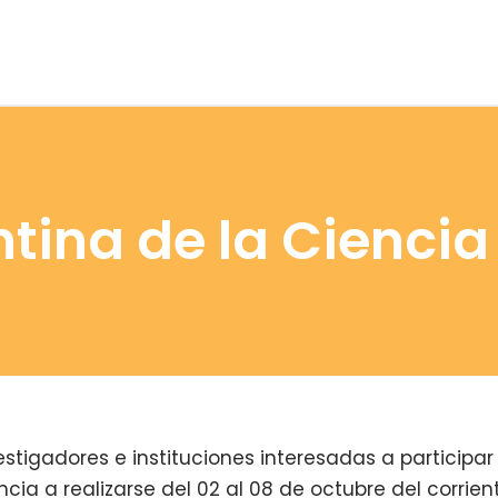
ina de la Ciencia
tigadores e instituciones interesadas a participar
ncia a realizarse del 02 al 08 de octubre del corrien