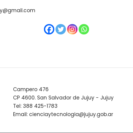
uy@gmail.com
Campero 476
CP 4600. San Salvador de Jujuy - Jujuy
Tel: 388 425-1783
Email: cienciaytecnologia@jujuy.gob.ar