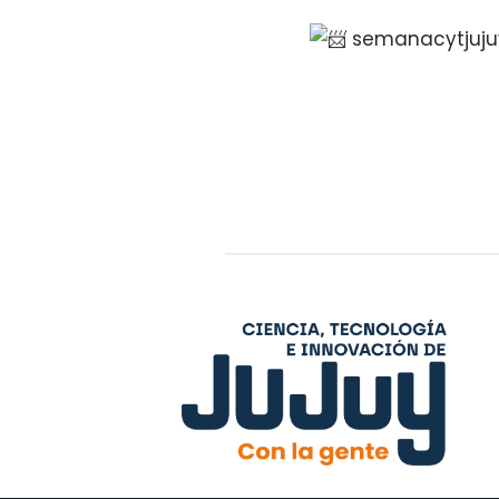
semanacytjuj