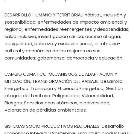
DESARROLLO HUMANO Y TERRITORIAL: hábitat, inclusión y
sostenibilidad; enfermedades de Impacto ambiental y
regional, enfermedades reemergentes y desatendidas;
salud inclusiva; investigación clínica; acceso al agua;
desigualdad, pobreza y exclusión social; el rol socio-
cultural y económico de las mujeres en sus
comunidades; gobernanza, democracia y educación.
CAMBIO CLIMÁTICO, MECANISMOS DE ADAPTACIÓN Y
MITIGACIÓN, TRANSFORMACIÓN DEL PAISAJE: Desarrollo
Energético. Transición y Eficiencia Energética; Gestión
integral del territorio. Peligrosidad, Vulnerabilidad,
Riesgos; Servicios ecosistémicos, biodiversidad;
Valoración de pérdidas ambientales.
SISTEMAS SOCIO PRODUCTIVOS REGIONALES: Desarrollo
Económico Integral y Sostenible; Estructura productiva y