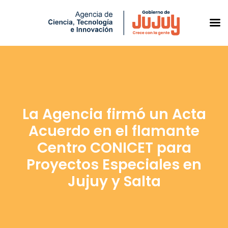
Saltar
al
contenido
La Agencia firmó un Acta
Acuerdo en el flamante
Centro CONICET para
Proyectos Especiales en
Jujuy y Salta