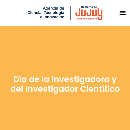
Saltar
al
contenido
Día de la Investigadora y
del Investigador Científico