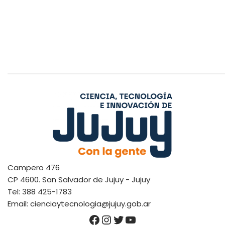
Campero 476
CP 4600. San Salvador de Jujuy - Jujuy
Tel: 388 425-1783
Email: cienciaytecnologia@jujuy.gob.ar