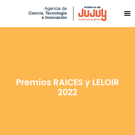
Saltar
al
contenido
Premios RAICES y LELOIR
2022