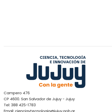
Campero 476
CP 4600. San Salvador de Jujuy - Jujuy
Tel: 388 425-1783
Email: cienciaytecnologia@jujuy.gob.ar