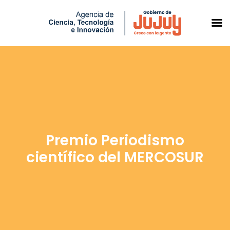
Saltar
al
contenido
Premio Periodismo
científico del MERCOSUR