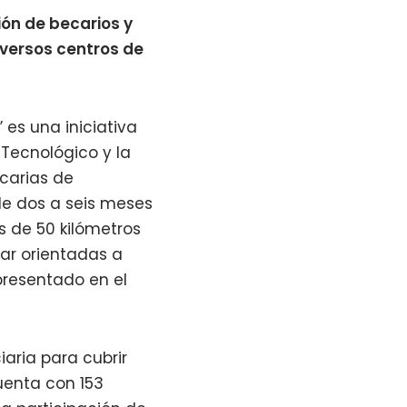
ón de becarios y
versos centros de
es una iniciativa
 Tecnológico y la
carias de
de dos a seis meses
s de 50 kilómetros
tar orientadas a
presentado en el
iaria para cubrir
cuenta con 153