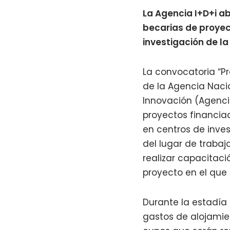
La Agencia I+D+i a
becarias de proyec
investigación de la
La convocatoria “Pr
de la Agencia Nacio
Innovación (Agenci
proyectos financiad
en centros de inve
del lugar de trabaj
realizar capacitaci
proyecto en el que
Durante la estadía s
gastos de alojamien