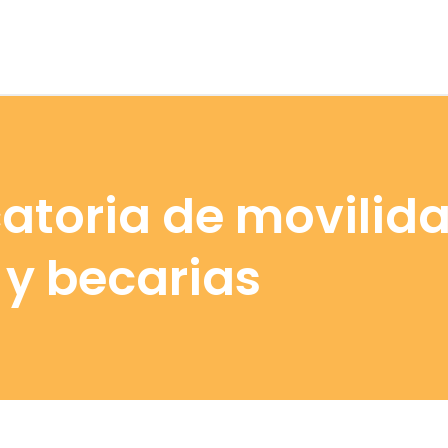
toria de movilida
 y becarias