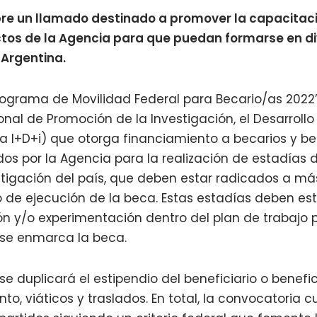
bre un llamado destinado a promover la capacitaci
tos de la Agencia para que puedan formarse en di
 Argentina.
ograma de Movilidad Federal para Becario/as 2022” 
nal de Promoción de la Investigación, el Desarrollo
a I+D+i) que otorga financiamiento a becarios y be
os por la Agencia para la realización de estadías 
stigación del país, que deben estar radicados a má
o de ejecución de la beca. Estas estadías deben es
ón y/o experimentación dentro del plan de trabajo 
 se enmarca la beca.
e duplicará el estipendio del beneficiario o benefic
to, viáticos y traslados. En total, la convocatoria 