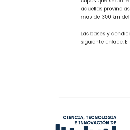
cupos que serán rep
aquellas provincias
más de 300 km del 
Las bases y condici
siguiente
enlace
. E