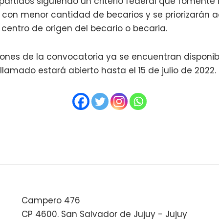
artidos siguiendo un criterio federal que fomente 
 con menor cantidad de becarios y se priorizarán a
centro de origen del becario o becaria.
ones de la convocatoria ya se encuentran disponibl
l llamado estará abierto hasta el 15 de julio de 2022.
Campero 476
CP 4600. San Salvador de Jujuy - Jujuy