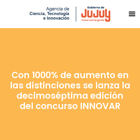
Saltar
al
contenido
Con 1000% de aumento en
las distinciones se lanza la
decimoséptima edición
del concurso INNOVAR