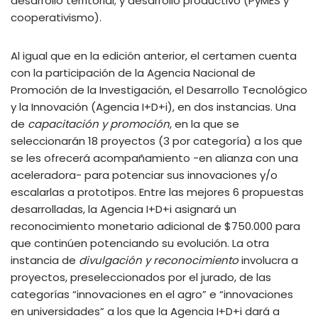
desarrollo territorial; y desarrollo productivo (PyMES y
cooperativismo).
Al igual que en la edición anterior, el certamen cuenta
con la participación de la Agencia Nacional de
Promoción de la Investigación, el Desarrollo Tecnológico
y la Innovación (Agencia I+D+i), en dos instancias. Una
de
capacitación y promoción
, en la que se
seleccionarán 18 proyectos (3 por categoría) a los que
se les ofrecerá acompañamiento -en alianza con una
aceleradora- para potenciar sus innovaciones y/o
escalarlas a prototipos. Entre las mejores 6 propuestas
desarrolladas, la Agencia I+D+i asignará un
reconocimiento monetario adicional de $750.000 para
que continúen potenciando su evolución. La otra
instancia de
divulgación y reconocimiento
involucra a
proyectos, preseleccionados por el jurado, de las
categorías “innovaciones en el agro” e “innovaciones
en universidades” a los que la Agencia I+D+i dará a