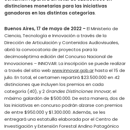
distinciones monetarias para las iniciativas
ganadoras en las distintas categorías
.
Buenos Aires, 17 de mayo de 2022 –
El Ministerio de
Ciencia, Tecnología e Innovación a través de la
Dirección de Articulación y Contenidos Audiovisuales,
abrió la convocatoria de proyectos para la
decimoséptima edición del Concurso Nacional de
Innovaciones – INNOVAR. La inscripción se puede realizar
a través del sitio web
www.innovar.gob.ar
hasta el 15 de
julio. En total, el certamen repartirá $23.500.000 en 42
distinciones que incluyen los premios en cada
categoría (40), y 2
Grandes Distinciones Innovar,
el
máximo galardón de $500.000. De esta manera, dos de
las iniciativas en concurso podrán alzarse con premios
de entre $950.000 y $1.300.000. Además, se les
entregará una estatuilla elaborada por el Centro de
Investigación y Extensión Forestal Andino Patagónico