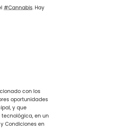
el
#Cannabis
. Hay
acionado con los
ores oportunidades
ipal, y que
n tecnológica, en un
s y Condiciones en