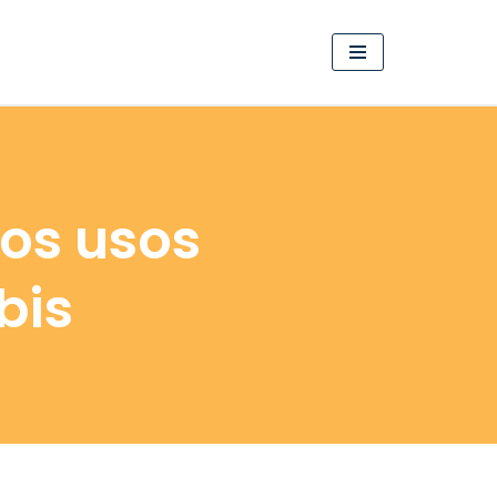
los usos
bis