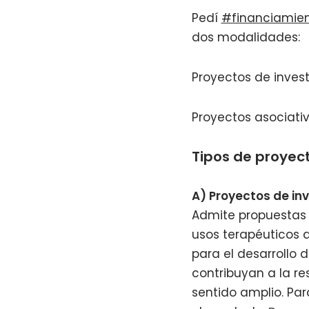
Pedí
#financiamie
dos modalidades:
Proyectos de invest
Proyectos asociati
Tipos de proyect
A) Proyectos de in
Admite propuestas 
usos terapéuticos 
para el desarrollo d
contribuyan a la re
sentido amplio. Par