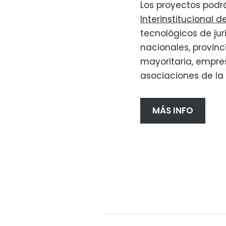
Los proyectos podrá
Interinstitucional 
tecnológicos de jur
nacionales, provinc
mayoritaria, empre
asociaciones de la 
MÁS INFO