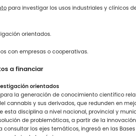
nto
para investigar los usos industriales y clínicos d
igación orientados.
vos con empresas o cooperativas.
os a financiar
vestigación orientados
para la generación de conocimiento científico rel
del cannabis y sus derivados, que redunden en mej
e esta disciplina a nivel nacional, provincial y munic
solución de problemáticas, a partir de la innovació
a consultar los ejes temáticos, ingresá en las Base