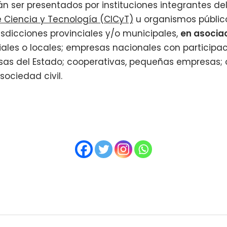
n ser presentados por instituciones integrantes de
de Ciencia y Tecnología (CICyT)
u organismos público
isdicciones provinciales y/o municipales,
en asocia
iales o locales; empresas nacionales con participac
sas del Estado; cooperativas, pequeñas empresas;
sociedad civil.