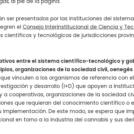
gas
, al pie de la página.
n ser presentados por las instituciones del sistema 
tegren el
Consejo Interinstitucional de Ciencia y Te
 científicos y tecnológicos de jurisdicciones provin
tivos entre el sistema científico-tecnológico y go
ipios, organizaciones de la sociedad civil, oenegés
ue vinculen a los organismos de referencia con el
estigación y desarrollo (I+D) que apoyen a institu
y a cooperativas, organizaciones de la sociedad civ
nes que requieran del conocimiento científico o el
u implementación. De este modo, se espera que impu
cional en torno a la industria del cannabis y sus der