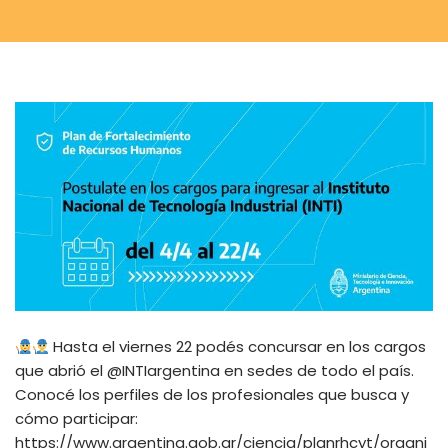
Hasta el viernes 22 podés concursar en los cargos
que abrió el @INTIargentina en sedes de todo el país.
Conocé los perfiles de los profesionales que busca y
cómo participar:
https://www.argentina.gob.ar/ciencia/planrhcyt/organi