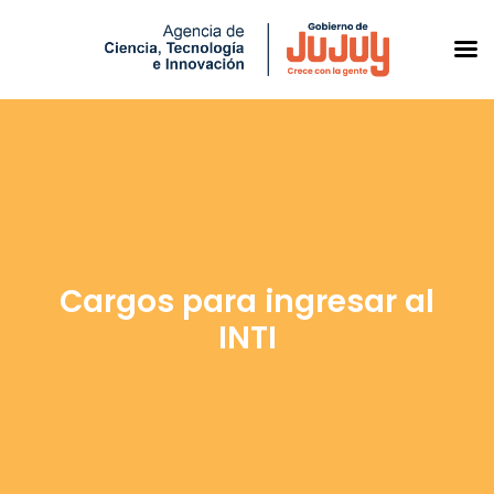
Saltar
al
contenido
Cargos para ingresar al
INTI