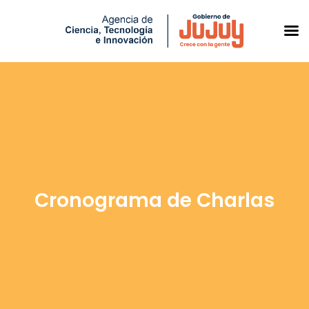
Saltar
al
contenido
Cronograma de Charlas