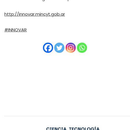
http://innovar.mincyt.gob.ar
#INNOVAR