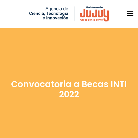
Saltar
al
contenido
Convocatoria a Becas INTI
2022