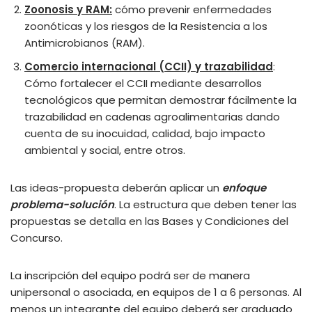
Zoonosis y RAM:
cómo prevenir enfermedades
zoonóticas y los riesgos de la Resistencia a los
Antimicrobianos (RAM).
Comercio internacional (CCII) y trazabilidad
:
Cómo fortalecer el CCII mediante desarrollos
tecnológicos que permitan demostrar fácilmente la
trazabilidad en cadenas agroalimentarias dando
cuenta de su inocuidad, calidad, bajo impacto
ambiental y social, entre otros.
Las ideas-propuesta deberán aplicar un
enfoque
problema-solución
. La estructura que deben tener las
propuestas se detalla en las Bases y Condiciones del
Concurso.
La inscripción del equipo podrá ser de manera
unipersonal o asociada, en equipos de 1 a 6 personas. Al
menos un integrante del equipo deberá ser graduado