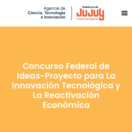
Saltar
al
contenido
Concurso Federal de
Ideas-Proyecto para La
Innovación Tecnológica y
La Reactivación
Económica