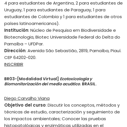
4 para estudiantes de Argentina, 2 para estudiantes de
Uruguay, 1 para estudiantes de Paraguay, 1 para
estudiantes de Colombia y 1 para estudiantes de otros
países latinoamericanos).
Institución
: Núcleo de Pesquisa em Biodiversidade e
Biotecnologia, Biotec Universidade Federal do Delta do
Parnaíba – UFDPar.
Dirección
: Avenida São Sebastião, 2819, Parnaíba, Piauí.
CEP 64202-020.
INSCRIBIR
BR03-[Modalidad Virtual]
Ecotoxicología y
Biomonitorización del medio acuático
. BRASIL.
Diego Carvalho Viana
Objetivo del curso
: Discutir los conceptos, métodos y
técnicas de estudio, caracterización y seguimiento de
los impactos ambientales; Conocer las pruebas
histopatológicas y enzimáticas utilizadas en el