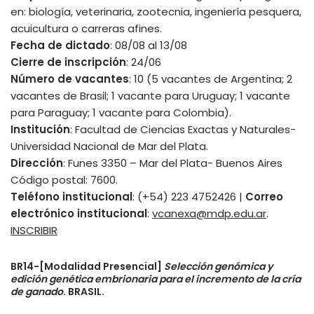
en: biología, veterinaria, zootecnia, ingeniería pesquera,
acuicultura o carreras afines.
Fecha de dictado
: 08/08 al 13/08
Cierre de inscripción
: 24/06
Número de vacantes
: 10 (5 vacantes de Argentina; 2
vacantes de Brasil; 1 vacante para Uruguay; 1 vacante
para Paraguay; 1 vacante para Colombia).
Institución
: Facultad de Ciencias Exactas y Naturales-
Universidad Nacional de Mar del Plata.
Dirección
: Funes 3350 – Mar del Plata- Buenos Aires
Código postal: 7600.
Teléfono institucional
: (+54) 223 4752426 |
Correo
electrónico institucional
:
vcanexa@mdp.edu.ar
.
INSCRIBIR
BR14-[Modalidad Presencial]
Selección genómica y
edición genética embrionaria para el incremento de la cría
de ganado
. BRASIL.