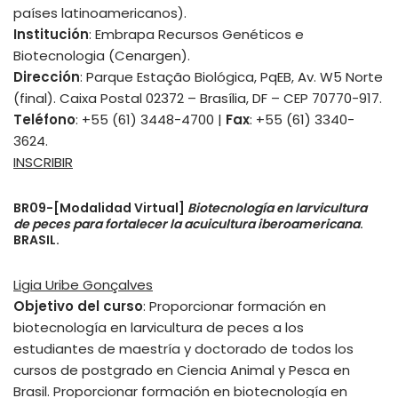
países latinoamericanos).
Institución
: Embrapa Recursos Genéticos e
Biotecnologia (Cenargen).
Dirección
: Parque Estação Biológica, PqEB, Av. W5 Norte
(final). Caixa Postal 02372 – Brasília, DF – CEP 70770-917.
Teléfono
: +55 (61) 3448-4700 |
Fax
: +55 (61) 3340-
3624.
INSCRIBIR
BR09-[Modalidad Virtual]
Biotecnología en larvicultura
de peces para fortalecer la acuicultura iberoamericana
.
BRASIL.
Ligia Uribe Gonçalves
Objetivo del curso
: Proporcionar formación en
biotecnología en larvicultura de peces a los
estudiantes de maestría y doctorado de todos los
cursos de postgrado en Ciencia Animal y Pesca en
Brasil. Proporcionar formación en biotecnología en