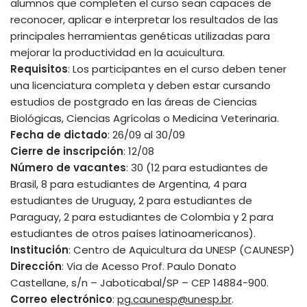
alumnos que completen el curso sean capaces de
reconocer, aplicar e interpretar los resultados de las
principales herramientas genéticas utilizadas para
mejorar la productividad en la acuicultura.
Requisitos
: Los participantes en el curso deben tener
una licenciatura completa y deben estar cursando
estudios de postgrado en las áreas de Ciencias
Biológicas, Ciencias Agrícolas o Medicina Veterinaria.
Fecha de dictado
: 26/09 al 30/09
Cierre de inscripción
: 12/08
Número de vacantes
: 30 (12 para estudiantes de
Brasil, 8 para estudiantes de Argentina, 4 para
estudiantes de Uruguay, 2 para estudiantes de
Paraguay, 2 para estudiantes de Colombia y 2 para
estudiantes de otros países latinoamericanos).
Institución
: Centro de Aquicultura da UNESP (CAUNESP)
Dirección
: Via de Acesso Prof. Paulo Donato
Castellane, s/n – Jaboticabal/SP – CEP 14884-900.
Correo electrónico
:
pg.caunesp@unesp.br
.