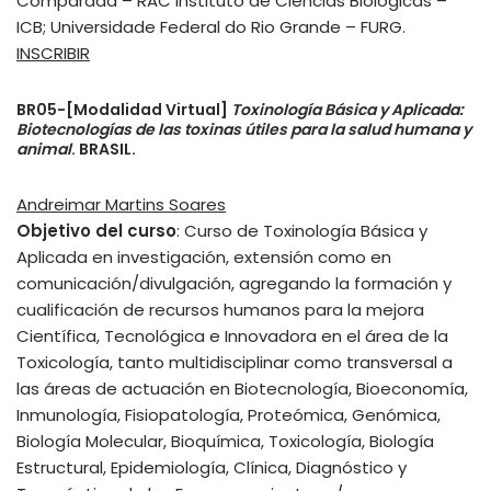
Comparada – RAC Instituto de Ciências Biológicas –
ICB; Universidade Federal do Rio Grande – FURG.
INSCRIBIR
BR05-[Modalidad Virtual]
Toxinología Básica y Aplicada:
Biotecnologías de las toxinas útiles para la salud humana y
animal
. BRASIL.
Andreimar Martins Soares
Objetivo del curso
: Curso de Toxinología Básica y
Aplicada en investigación, extensión como en
comunicación/divulgación, agregando la formación y
cualificación de recursos humanos para la mejora
Científica, Tecnológica e Innovadora en el área de la
Toxicología, tanto multidisciplinar como transversal a
las áreas de actuación en Biotecnología, Bioeconomía,
Inmunología, Fisiopatología, Proteómica, Genómica,
Biología Molecular, Bioquímica, Toxicología, Biología
Estructural, Epidemiología, Clínica, Diagnóstico y