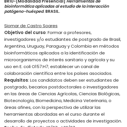
BR10-[Modalidad Presencial]
Herramientas de
bioinformática aplicadas al estudio de la interacción
patógeno-huésped
. BRASIL.
Siomar de Castro Soares
Objetivo del curso
: Formar a profesores,
investigadores y/o estudiantes de postgrado de Brasil,
Argentina, Uruguay, Paraguay y Colombia en métodos
bioinformáticos aplicados a la identificación de
microorganismos de interés sanitario y agrícola y su
uso en E. coli O157:H7; establecer un canal de
colaboración científica entre los países asociados.
Requisitos
: Los candidatos deben ser estudiantes de
postgrado, becarios postdoctorales o investigadores
en las áreas de Ciencias Agrícolas, Ciencias Biológicas,
Biotecnología, Biomedicina, Medicina Veterinaria, o
áreas afines, con la perspectiva de utilizar las
herramientas abordadas en el curso durante el
desarrollo de proyectos o actividades de investigación.