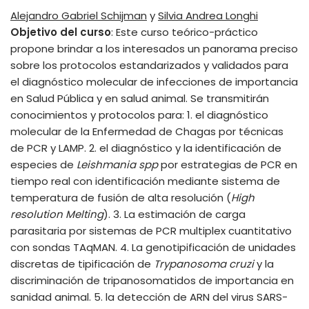
Alejandro Gabriel Schijman
y
Silvia Andrea Longhi
Objetivo del curso
: Este curso teórico-práctico
propone brindar a los interesados un panorama preciso
sobre los protocolos estandarizados y validados para
el diagnóstico molecular de infecciones de importancia
en Salud Pública y en salud animal. Se transmitirán
conocimientos y protocolos para: 1. el diagnóstico
molecular de la Enfermedad de Chagas por técnicas
de PCR y LAMP. 2. el diagnóstico y la identificación de
especies de
Leishmania spp
por estrategias de PCR en
tiempo real con identificación mediante sistema de
temperatura de fusión de alta resolución (
High
resolution Melting
). 3. La estimación de carga
parasitaria por sistemas de PCR multiplex cuantitativo
con sondas TAqMAN. 4. La genotipificación de unidades
discretas de tipificación de
Trypanosoma cruzi
y la
discriminación de tripanosomatidos de importancia en
sanidad animal. 5. la detección de ARN del virus SARS-