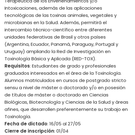
Terapéutica de los Envenenamientos y/o
Intoxicaciones, además de las aplicaciones
tecnológicas de las toxinas animales, vegetales y
microbianas en la Salud. Además, permitirá el
intercambio técnico-científico entre diferentes
unidades federativas de Brasil y otros países
(Argentina, Ecuador, Panamá, Paraguay, Portugal y
Uruguay) ampliando la Red de Investigación en
Toxinología Básica y Aplicada (RED-TOX).
Requisitos
: Estudiantes de grado y profesionales
graduados interesados en el área de la Toxinología.
Alumnos matriculados en cursos de postgrado stricto
sensu a nivel de máster o doctorado y/o en posesión
de títulos de máster o doctorado en Ciencias
Biológicas, Biotecnología y Ciencias de la Salud y áreas
afines, que desarrollen preferentemente su trabajo en
Toxinología.
Fecha de dictado
: 16/05 al 27/05
Cierre de inscripción
: 01/04