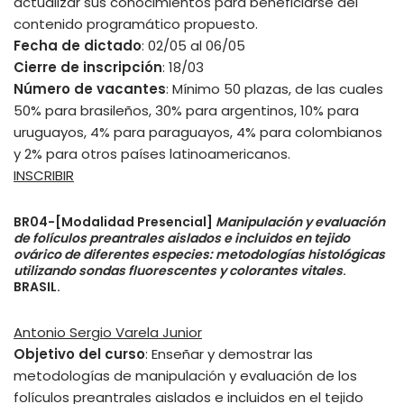
actualizar sus conocimientos para beneficiarse del
contenido programático propuesto.
Fecha de dictado
: 02/05 al 06/05
Cierre de inscripción
: 18/03
Número de vacantes
: Mínimo 50 plazas, de las cuales
50% para brasileños, 30% para argentinos, 10% para
uruguayos, 4% para paraguayos, 4% para colombianos
y 2% para otros países latinoamericanos.
INSCRIBIR
BR04-[Modalidad Presencial]
Manipulación y evaluación
de folículos preantrales aislados e incluidos en tejido
ovárico de diferentes especies: metodologías histológicas
utilizando sondas fluorescentes y colorantes vitales
.
BRASIL.
Antonio Sergio Varela Junior
Objetivo del curso
: Enseñar y demostrar las
metodologías de manipulación y evaluación de los
folículos preantrales aislados e incluidos en el tejido