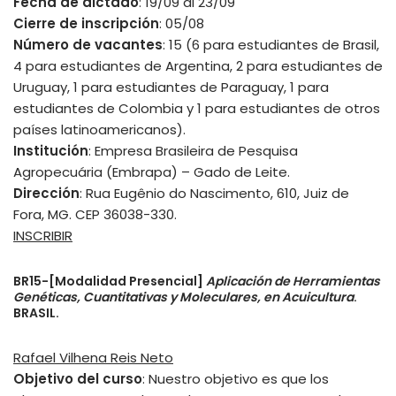
Fecha de dictado
: 19/09 al 23/09
Cierre de inscripción
: 05/08
Número de vacantes
: 15 (6 para estudiantes de Brasil,
4 para estudiantes de Argentina, 2 para estudiantes de
Uruguay, 1 para estudiantes de Paraguay, 1 para
estudiantes de Colombia y 1 para estudiantes de otros
países latinoamericanos).
Institución
: Empresa Brasileira de Pesquisa
Agropecuária (Embrapa) – Gado de Leite.
Dirección
: Rua Eugênio do Nascimento, 610, Juiz de
Fora, MG. CEP 36038-330.
INSCRIBIR
BR15-[Modalidad Presencial]
Aplicación de Herramientas
Genéticas, Cuantitativas y Moleculares, en Acuicultura
.
BRASIL.
Rafael Vilhena Reis Neto
Objetivo del curso
: Nuestro objetivo es que los