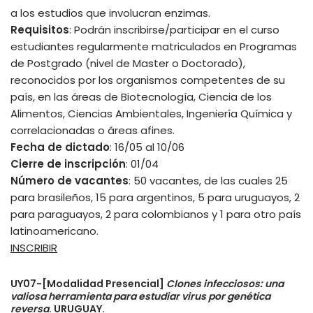
a los estudios que involucran enzimas.
Requisitos
: Podrán inscribirse/participar en el curso
estudiantes regularmente matriculados en Programas
de Postgrado (nivel de Master o Doctorado),
reconocidos por los organismos competentes de su
país, en las áreas de Biotecnología, Ciencia de los
Alimentos, Ciencias Ambientales, Ingeniería Química y
correlacionadas o áreas afines.
Fecha de dictado
: 16/05 al 10/06
Cierre de inscripción
: 01/04
Número de vacantes
: 50 vacantes, de las cuales 25
para brasileños, 15 para argentinos, 5 para uruguayos, 2
para paraguayos, 2 para colombianos y 1 para otro país
latinoamericano.
INSCRIBIR
UY07-[Modalidad Presencial]
Clones infecciosos: una
valiosa herramienta para estudiar virus por genética
reversa
. URUGUAY.