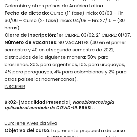
Colombia y otros países de América Latina.
Fecha de dictado
: Curso (1ª fase) Inicio: 03/03 – Fin:
30/06 – Curso (2ª fase) Inicio: 04/08 – Fin: 27/10 – (30
horas).
Cierre de inscripción
: 1er CIERRE. 03/02. 2º CIERRE: 01/07.
Número de vacantes
: 80 VACANTES (40 en el primer
semestre y 40 en el segundo semestre de 2022,
distribuidos de la siguiente manera: 50% para
brasileños, 30% para argentinos, 10% para uruguayos,
4% para paraguayos, 4% para colombianos y 2% para
otros países latinoamericanos).
INSCRIBIR
BR02-[Modalidad Presencial]
Nanobiotecnología
aplicada al combate de COVID-19
. BRASIL.
Durcilene Alves da Silva
Objetivo del curso
: La presente propuesta de curso