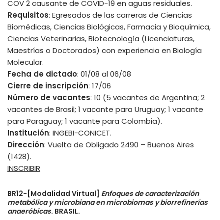
COV 2 causante de COVID-19 en aguas residuales.
Requisitos
: Egresados de las carreras de Ciencias
Biomédicas, Ciencias Biológicas, Farmacia y Bioquímica,
Ciencias Veterinarias, Biotecnología (Licenciaturas,
Maestrías o Doctorados) con experiencia en Biología
Molecular.
Fecha de dictado
: 01/08 al 06/08
Cierre de inscripción
: 17/06
Número de vacantes
: 10 (5 vacantes de Argentina; 2
vacantes de Brasil; 1 vacante para Uruguay; 1 vacante
para Paraguay; 1 vacante para Colombia).
Institución
: INGEBI-CONICET.
Dirección
: Vuelta de Obligado 2490 – Buenos Aires
(1428).
INSCRIBIR
BR12-[Modalidad Virtual]
Enfoques de caracterización
metabólica y microbiana en microbiomas y biorrefinerías
anaeróbicas
. BRASIL.