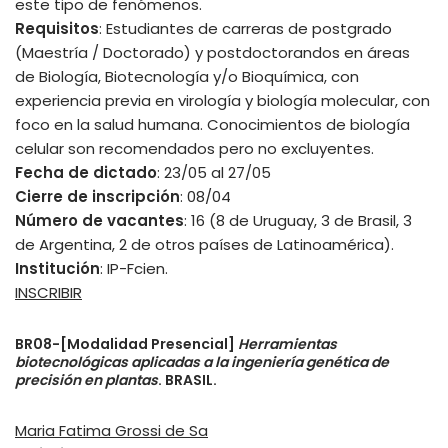
este tipo de fenómenos.
Requisitos
: Estudiantes de carreras de postgrado
(Maestría / Doctorado) y postdoctorandos en áreas
de Biología, Biotecnología y/o Bioquímica, con
experiencia previa en virología y biología molecular, con
foco en la salud humana. Conocimientos de biología
celular son recomendados pero no excluyentes.
Fecha de dictado
: 23/05 al 27/05
Cierre de inscripción
: 08/04
Número de vacantes
: 16 (8 de Uruguay, 3 de Brasil, 3
de Argentina, 2 de otros países de Latinoamérica).
Institución
: IP-Fcien.
INSCRIBIR
BR08-[Modalidad Presencial]
Herramientas
biotecnológicas aplicadas a la ingeniería genética de
precisión en plantas
. BRASIL.
Maria Fatima Grossi de Sa