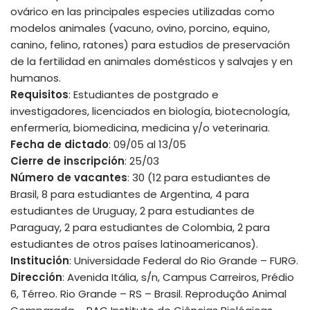
ovárico en las principales especies utilizadas como
modelos animales (vacuno, ovino, porcino, equino,
canino, felino, ratones) para estudios de preservación
de la fertilidad en animales domésticos y salvajes y en
humanos.
Requisitos
: Estudiantes de postgrado e
investigadores, licenciados en biología, biotecnología,
enfermería, biomedicina, medicina y/o veterinaria.
Fecha de dictado
: 09/05 al 13/05
Cierre de inscripción
: 25/03
Número de vacantes
: 30 (12 para estudiantes de
Brasil, 8 para estudiantes de Argentina, 4 para
estudiantes de Uruguay, 2 para estudiantes de
Paraguay, 2 para estudiantes de Colombia, 2 para
estudiantes de otros países latinoamericanos).
Institución
: Universidade Federal do Rio Grande – FURG.
Dirección
: Avenida Itália, s/n, Campus Carreiros, Prédio
6, Térreo. Rio Grande – RS – Brasil. Reprodução Animal