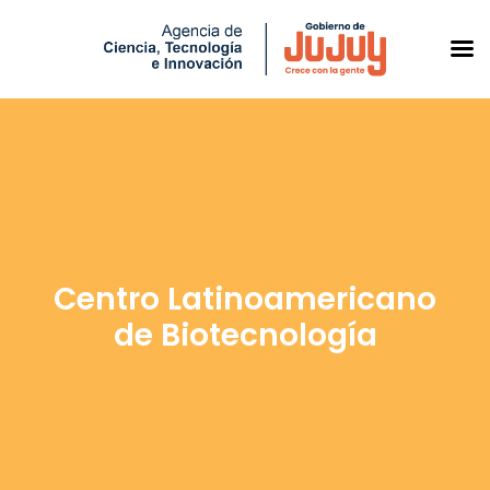
Saltar
al
contenido
Centro Latinoamericano
de Biotecnología