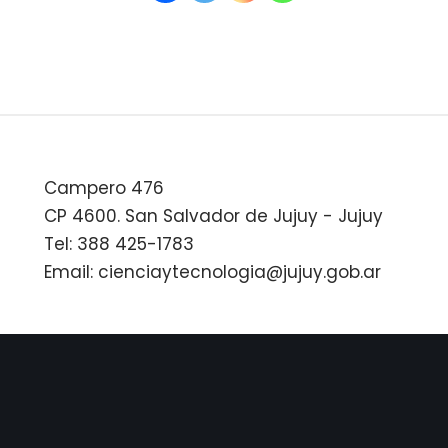
Campero 476
CP 4600. San Salvador de Jujuy - Jujuy
Tel: 388 425-1783
Email: cienciaytecnologia@jujuy.gob.ar