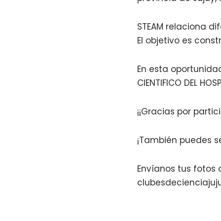
STEAM relaciona dif
El objetivo es const
En esta oportunida
CIENTIFICO DEL HOS
¡¡Gracias por partici
¡También puedes se
Envíanos tus fotos
clubesdecienciaju