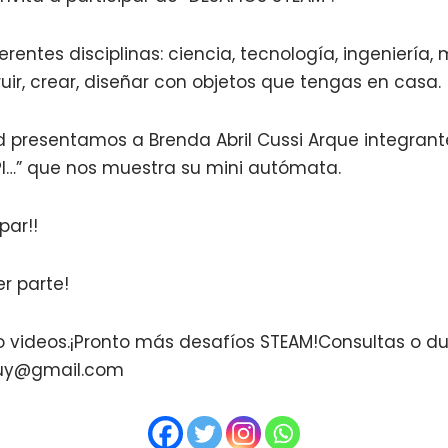
erentes disciplinas: ciencia, tecnología, ingeniería,
ruir, crear, diseñar con objetos que tengas en casa.
d presentamos a Brenda Abril Cussi Arque integrant
PI…” que nos muestra su mini autómata.
par!!
r parte!
 o videos.¡Pronto más desafíos STEAM!Consultas o d
juy@gmail.com