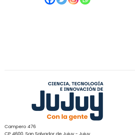
Campero 476
CP 4600. San Salvador de Jujuy - Jujuy