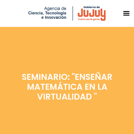
Saltar
al
contenido
SEMINARIO: "ENSEÑAR
MATEMÁTICA EN LA
VIRTUALIDAD "