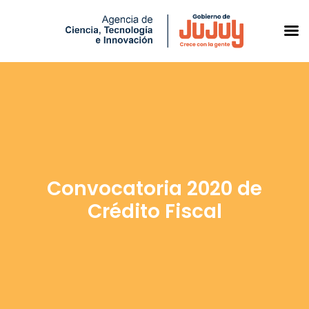
Saltar
al
contenido
Convocatoria 2020 de
Crédito Fiscal