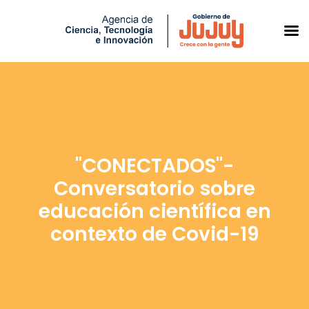
Saltar
al
contenido
"CONECTADOS"-
Conversatorio sobre
educación científica en
contexto de Covid-19