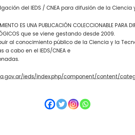
lgación del IEDS / CNEA para difusión de la Ciencia 
MIENTO ES UNA PUBLICACIÓN COLECCIONABLE PARA DI
ÓGICOS que se viene gestando desde 2009.
buir al conocimiento público de la Ciencia y la Tecn
as a cabo en el IEDS/CNEA e
ionadas.
a.gov.ar/ieds/index.php/component/content/categ