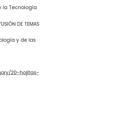
y la Tecnología
FUSIÓN DE TEMAS
ología y de las
ory/20-hojitas-