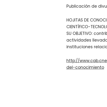
Publicación de divu
HOJITAS DE CONOCI
CIENTÍFICO-TECNOL
SU OBJETIVO: contri
actividades llevad
instituciones relac
http://www.cab.cne
del-conocimiento