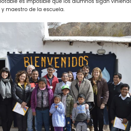
potable es imposible que los alumnos sigan viniendo
 y maestro de la escuela.