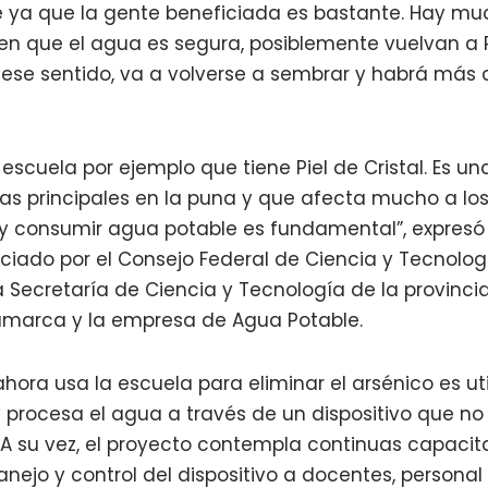
 ya que la gente beneficiada es bastante. Hay mu
en que el agua es segura, posiblemente vuelvan 
ese sentido, va a volverse a sembrar y habrá más c
 escuela por ejemplo que tiene Piel de Cristal. Es
as principales en la puna y que afecta mucho a los
y consumir agua potable es fundamental”, expresó 
nciado por el Consejo Federal de Ciencia y Tecnolo
la Secretaría de Ciencia y Tecnología de la provinci
amarca y la empresa de Agua Potable.
hora usa la escuela para eliminar el arsénico es uti
 procesa el agua a través de un dispositivo que no
A su vez, el proyecto contempla continuas capacit
nejo y control del dispositivo a docentes, personal