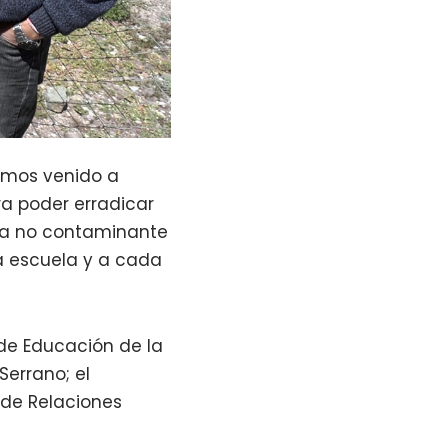
hemos venido a
a poder erradicar
gía no contaminante
a escuela y a cada
 de Educación de la
Serrano; el
 de Relaciones