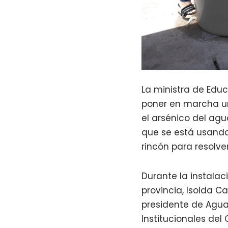
La ministra de Educ
poner en marcha un
el arsénico del agu
que se está usando
rincón para resolve
Durante la instalac
provincia, Isolda Ca
presidente de Agua 
Institucionales de