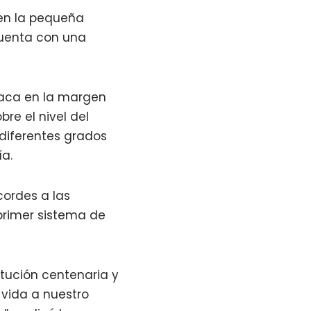
 en la pequeña
cuenta con una
aca en la margen
re el nivel del
 diferentes grados
a.
cordes a las
 primer sistema de
itución centenaria y
 vida a nuestro