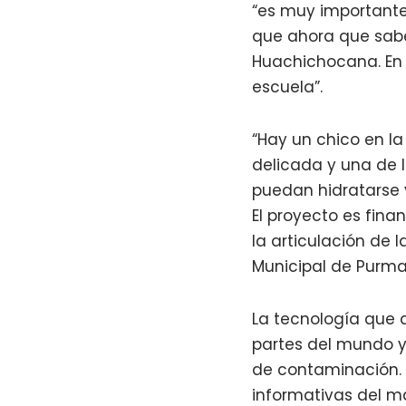
“es muy importante
que ahora que sab
Huachichocana. En 
escuela”.
“Hay un chico en la
delicada y una de l
puedan hidratarse 
El proyecto es fina
la articulación de 
Municipal de Purm
La tecnología que a
partes del mundo y
de contaminación. 
informativas del ma