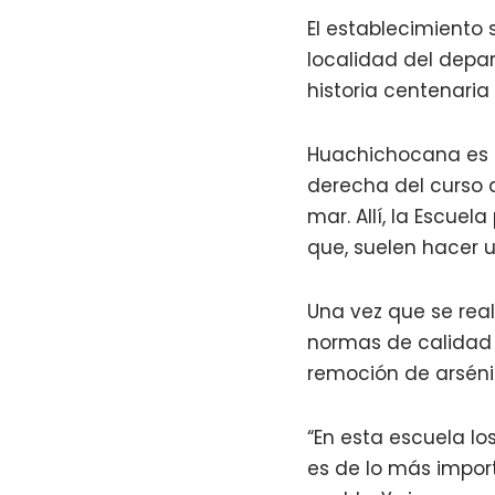
El establecimiento 
localidad del depa
historia centenaria
Huachichocana es 
derecha del curso d
mar. Allí, la Escue
que, suelen hacer u
Una vez que se real
normas de calidad p
remoción de arséni
“En esta escuela lo
es de lo más impor