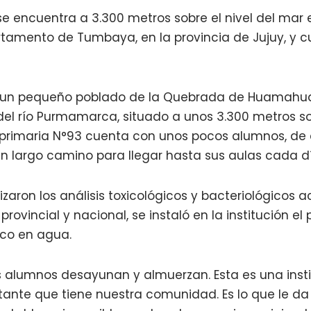
se encuentra a 3.300 metros sobre el nivel del mar
rtamento de Tumbaya, en la provincia de Jujuy, y 
un pequeño poblado de la Quebrada de Huamahu
el río Purmamarca, situado a unos 3.300 metros sob
la primaria N°93 cuenta con unos pocos alumnos, de
n largo camino para llegar hasta sus aulas cada dí
izaron los análisis toxicológicos y bacteriológicos a
rovincial y nacional, se instaló en la institución el
co en agua.
s alumnos desayunan y almuerzan. Esta es una inst
tante que tiene nuestra comunidad. Es lo que le da