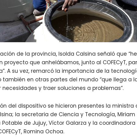
ación de la provincia, Isolda Calsina señaló que “
 proyecto que anhelábamos, junto al COFECyT, par
a”. A su vez, remarcó la importancia de la tecnolo
 también en otras partes del mundo “que llega a l
r necesidades y traer soluciones a problemas”.
ión del dispositivo se hicieron presentes la ministra
lsina; la secretaria de Ciencia y Tecnología, Miriam 
Potable de Jujuy, Víctor Galarza y la coordinadora
l COFECyT, Romina Ochoa.