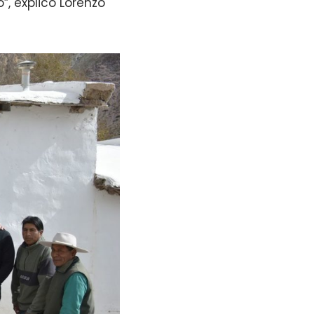
”, explicó Lorenzo