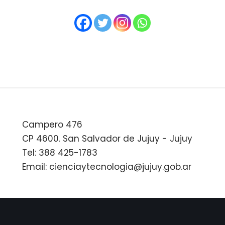
Campero 476
CP 4600. San Salvador de Jujuy - Jujuy
Tel: 388 425-1783
Email: cienciaytecnologia@jujuy.gob.ar