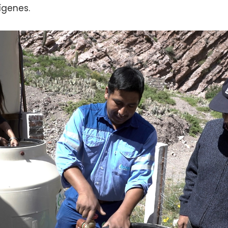
genes.