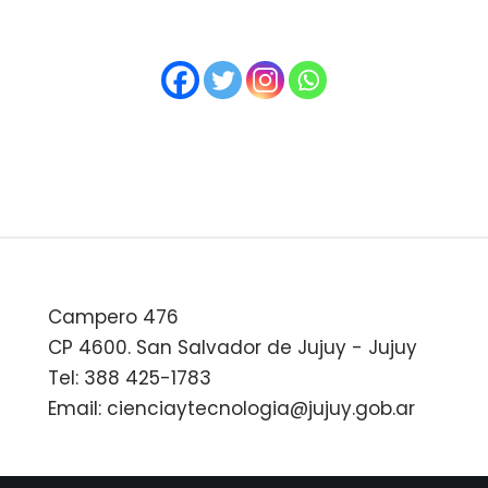
Campero 476
CP 4600. San Salvador de Jujuy - Jujuy
Tel: 388 425-1783
Email: cienciaytecnologia@jujuy.gob.ar