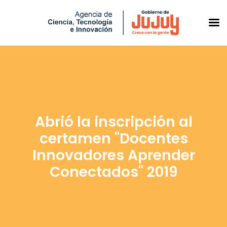
Saltar
al
contenido
Abrió la inscripción al
certamen "Docentes
Innovadores Aprender
Conectados" 2019