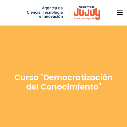
Saltar
al
contenido
Curso "Democratización
del Conocimiento"