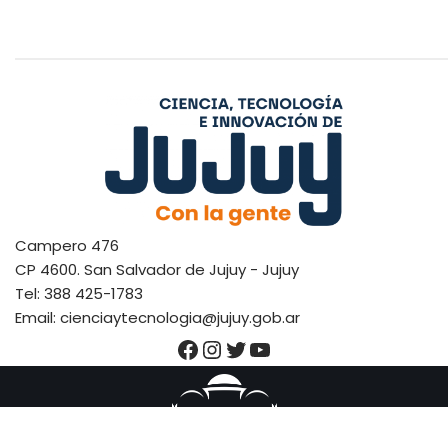
Campero 476
CP 4600. San Salvador de Jujuy - Jujuy
Tel: 388 425-1783
Email: cienciaytecnologia@jujuy.gob.ar