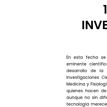
INV
En esta fecha se 
eminente científi
desarrollo de la
Investigaciones C
Medicina y Fisiolog
quienes hacen de 
aunque no sin difi
tecnología merecen