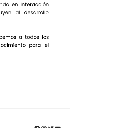
ndo en interacción
uyen al desarrollo
ecemos a todos los
nocimiento para el