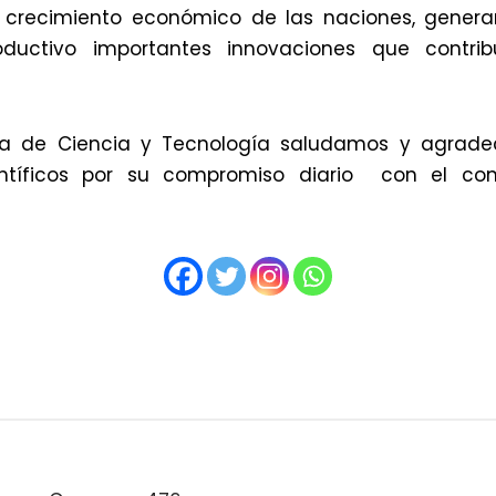
el crecimiento económico de las naciones, genera
ductivo importantes innovaciones que contrib
ía de Ciencia y Tecnología saludamos y agrad
entíficos por su compromiso diario con el co