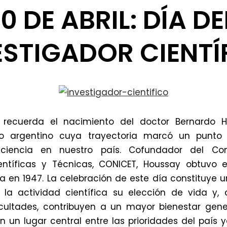
10 DE ABRIL: DÍA DE
ESTIGADOR CIENTÍ
recuerda el nacimiento del doctor Bernardo Ho
co argentino cuya trayectoria marcó un punto 
 ciencia en nuestro país. Cofundador del Co
ientíficas y Técnicas, CONICET, Houssay obtuvo 
ía en 1947. La celebración de este día constituye
la actividad científica su elección de vida y,
cultades, contribuyen a un mayor bienestar gener
 un lugar central entre las prioridades del país 