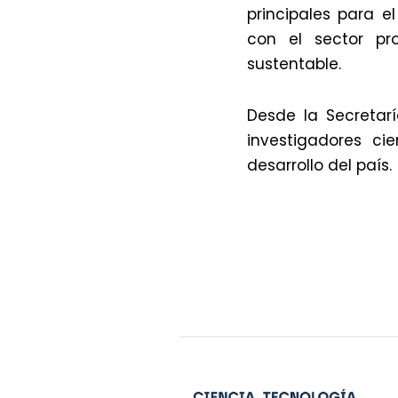
principales para 
con el sector pro
sustentable.
Desde la Secretar
investigadores ci
desarrollo del país.