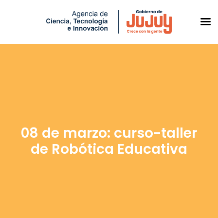
Saltar
al
contenido
08 de marzo: curso-taller
de Robótica Educativa