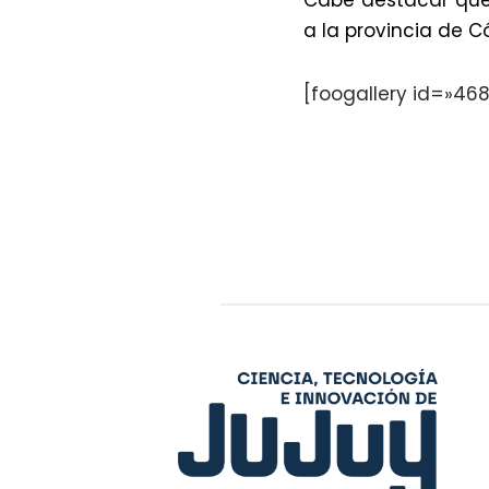
Cabe destacar que 
a la provincia de 
[foogallery id=»468