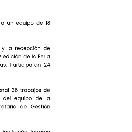
o a un equipo de 18
 y la recepción de
edición de la Feria
s. Participaran 24
onal 36 trabajos de
o del equipo de la
retaria de Gestión