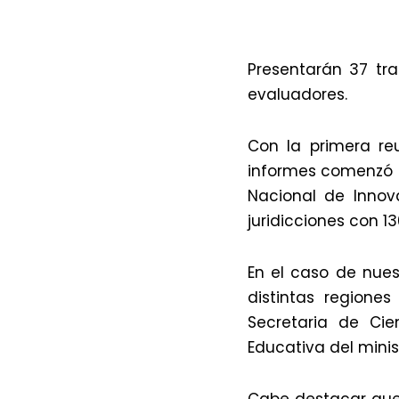
Presentarán 37 tra
evaluadores.
Con la primera re
informes comenzó e
Nacional de Innov
juridicciones con 13
En el caso de nues
distintas regione
Secretaria de Cie
Educativa del minis