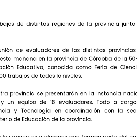
bajos de distintas regiones de la provincia junt
unión de evaluadores de las distintas provincias
sta mañana en la provincia de Córdoba de la 50ª 
ación Educativa, conocida como Feria de Ciencia
00 trabajos de todos lo niveles.
tra provincia se presentarán en la instancia naci
s y un equipo de 18 evaluadores. Todo a carg
ncia y Tecnología en coordinación con la sec
terio de Educación de la provincia.