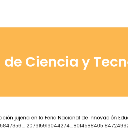
l de Ciencia y Tec
ación jujeña en la Feria Nacional de Innovación Edu