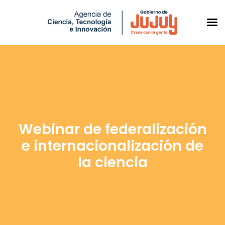
Saltar
al
contenido
Webinar de federalización
e internacionalización de
la ciencia